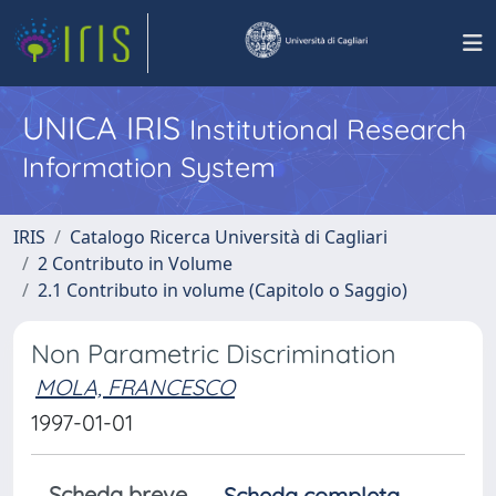
UNICA IRIS
Institutional Research
Information System
IRIS
Catalogo Ricerca Università di Cagliari
2 Contributo in Volume
2.1 Contributo in volume (Capitolo o Saggio)
Non Parametric Discrimination
MOLA, FRANCESCO
1997-01-01
Scheda breve
Scheda completa