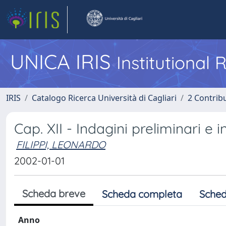
UNICA IRIS
Institutional
IRIS
Catalogo Ricerca Università di Cagliari
2 Contrib
Cap. XII - Indagini preliminari e 
FILIPPI, LEONARDO
2002-01-01
Scheda breve
Scheda completa
Sched
Anno