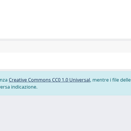
cenza
Creative Commons CC0 1.0 Universal
, mentre i file delle
versa indicazione.