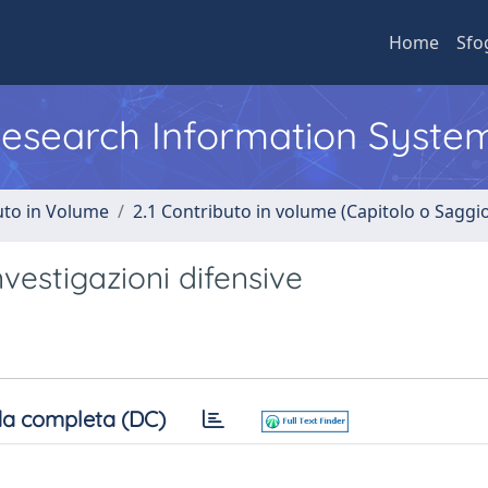
Home
Sfo
 Research Information Syste
uto in Volume
2.1 Contributo in volume (Capitolo o Saggi
investigazioni difensive
a completa (DC)