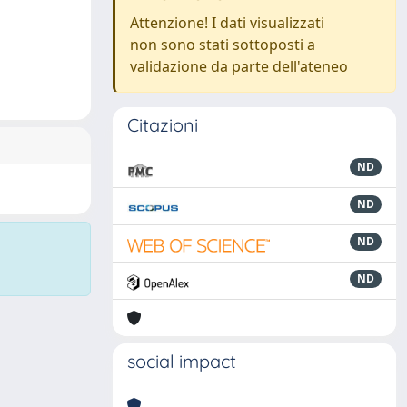
Attenzione! I dati visualizzati
non sono stati sottoposti a
validazione da parte dell'ateneo
Citazioni
ND
ND
ND
ND
social impact