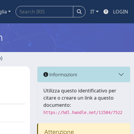
glia
IT
LOGIN
m
o)
Informazioni
Utilizza questo identificativo per
citare o creare un link a questo
documento:
https://hdl.handle.net/11584/7522
Attenzione