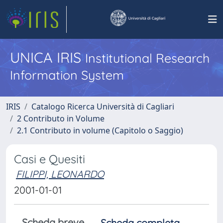
UNICA IRIS
Institutional Research
Information System
IRIS
Catalogo Ricerca Università di Cagliari
2 Contributo in Volume
2.1 Contributo in volume (Capitolo o Saggio)
Casi e Quesiti
FILIPPI, LEONARDO
2001-01-01
Scheda breve
Scheda completa