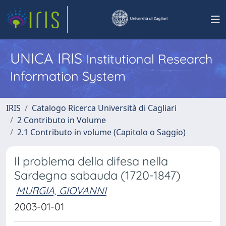
UNICA IRIS
Institutional Research
Information System
IRIS
Catalogo Ricerca Università di Cagliari
2 Contributo in Volume
2.1 Contributo in volume (Capitolo o Saggio)
Il problema della difesa nella
Sardegna sabauda (1720-1847)
MURGIA, GIOVANNI
2003-01-01