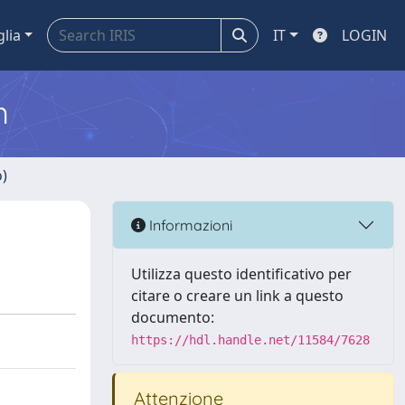
glia
IT
LOGIN
m
o)
Informazioni
Utilizza questo identificativo per
citare o creare un link a questo
documento:
https://hdl.handle.net/11584/7628
Attenzione