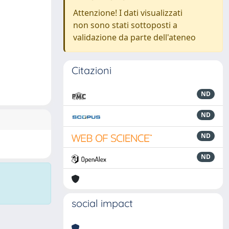
Attenzione! I dati visualizzati
non sono stati sottoposti a
validazione da parte dell'ateneo
Citazioni
ND
ND
ND
ND
social impact