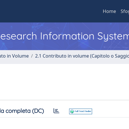
Home
Sfo
 Research Information Syste
uto in Volume
2.1 Contributo in volume (Capitolo o Saggi
a completa (DC)