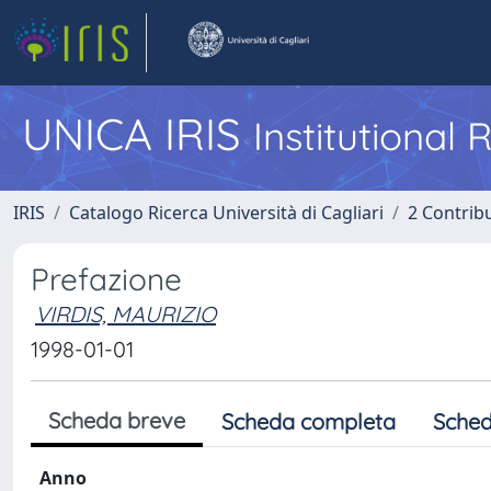
UNICA IRIS
Institutional
IRIS
Catalogo Ricerca Università di Cagliari
2 Contrib
Prefazione
VIRDIS, MAURIZIO
1998-01-01
Scheda breve
Scheda completa
Sched
Anno