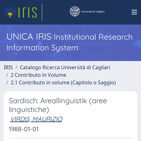
UNICA IRIS
Institutional Research
Information System
IRIS
Catalogo Ricerca Università di Cagliari
2 Contributo in Volume
2.1 Contributo in volume (Capitolo o Saggio)
Sardisch: Areallinguistik (aree
linguistiche)
VIRDIS, MAURIZIO
1988-01-01