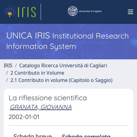
UNICA IRIS
Institutional Research
Information System
IRIS
Catalogo Ricerca Università di Cagliari
2 Contributo in Volume
2.1 Contributo in volume (Capitolo o Saggio)
La riflessione scientifica
GRANATA, GIOVANNA
2002-01-01
Scheda breve
Scheda completa