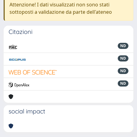
Attenzione! I dati visualizzati non sono stati
sottoposti a validazione da parte dell'ateneo
Citazioni
ND
ND
ND
ND
social impact