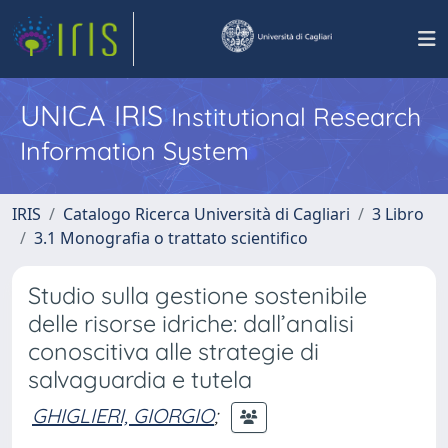
UNICA IRIS
Institutional Research
Information System
IRIS
Catalogo Ricerca Università di Cagliari
3 Libro
3.1 Monografia o trattato scientifico
Studio sulla gestione sostenibile
delle risorse idriche: dall’analisi
conoscitiva alle strategie di
salvaguardia e tutela
GHIGLIERI, GIORGIO
;