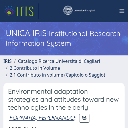
UNICA IRIS
Institutional Research
Information System
IRIS
Catalogo Ricerca Università di Cagliari
2 Contributo in Volume
2.1 Contributo in volume (Capitolo o Saggio)
Environmental adaptation
strategies and attitudes toward new
technologies in the elderly
FORNARA, FERDINANDO
;