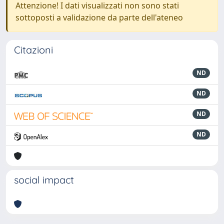
Attenzione! I dati visualizzati non sono stati
sottoposti a validazione da parte dell'ateneo
Citazioni
ND
ND
ND
ND
social impact