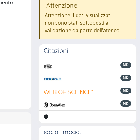
amento
Attenzione
Attenzione! I dati visualizzati
non sono stati sottoposti a
validazione da parte dell'ateneo
Citazioni
ND
ND
ND
ND
social impact