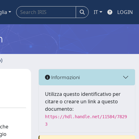
glia
IT
LOGIN
m
o)
Informazioni
Utilizza questo identificativo per
citare o creare un link a questo
documento:
https://hdl.handle.net/11584/7829
3
 che
gio