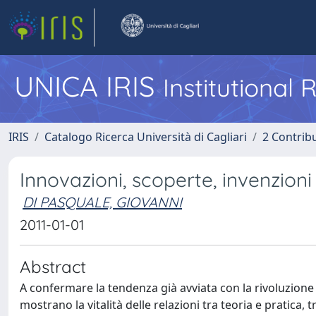
UNICA IRIS
Institutional
IRIS
Catalogo Ricerca Università di Cagliari
2 Contrib
Innovazioni, scoperte, invenzioni
DI PASQUALE, GIOVANNI
2011-01-01
Abstract
A confermare la tendenza già avviata con la rivoluzione
mostrano la vitalità delle relazioni tra teoria e pratica, 