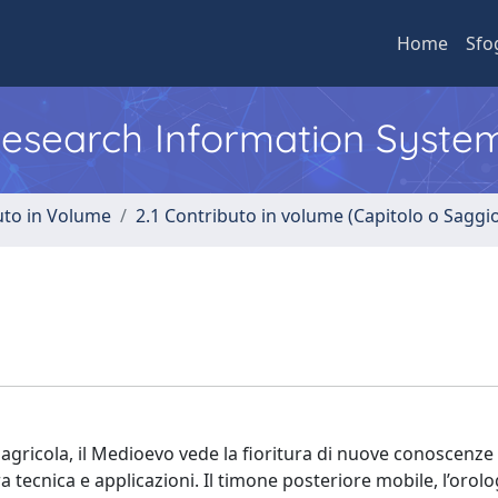
Home
Sfo
 Research Information Syste
uto in Volume
2.1 Contributo in volume (Capitolo o Saggi
 agricola, il Medioevo vede la fioritura di nuove conoscenze
tra tecnica e applicazioni. Il timone posteriore mobile, l’orolo