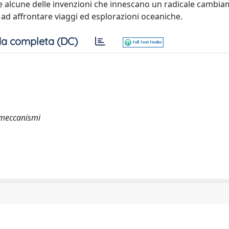
e alcune delle invenzioni che innescano un radicale cambi
ad affrontare viaggi ed esplorazioni oceaniche.
a completa (DC)
e meccanismi