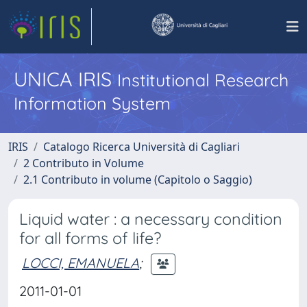
UNICA IRIS
Institutional Research
Information System
IRIS
Catalogo Ricerca Università di Cagliari
2 Contributo in Volume
2.1 Contributo in volume (Capitolo o Saggio)
Liquid water : a necessary condition
for all forms of life?
LOCCI, EMANUELA
;
2011-01-01