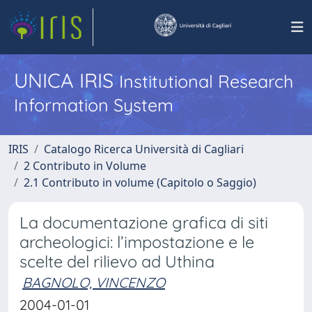
UNICA IRIS
Institutional Research
Information System
IRIS
Catalogo Ricerca Università di Cagliari
2 Contributo in Volume
2.1 Contributo in volume (Capitolo o Saggio)
La documentazione grafica di siti
archeologici: l’impostazione e le
scelte del rilievo ad Uthina
BAGNOLO, VINCENZO
2004-01-01