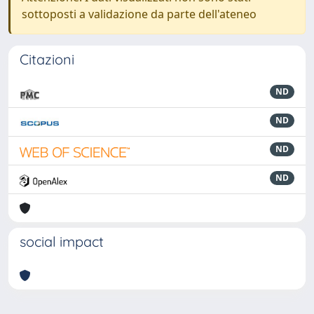
sottoposti a validazione da parte dell'ateneo
Citazioni
ND
ND
ND
ND
social impact