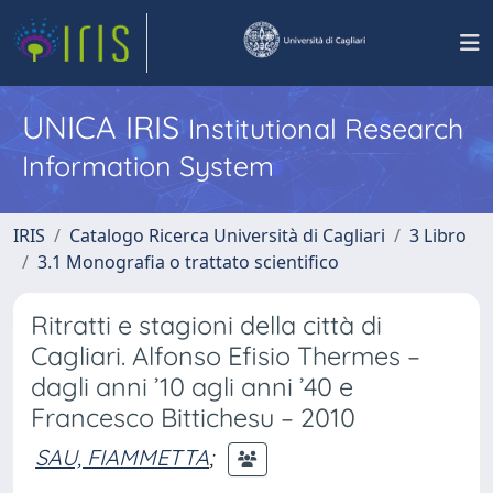
UNICA IRIS
Institutional Research
Information System
IRIS
Catalogo Ricerca Università di Cagliari
3 Libro
3.1 Monografia o trattato scientifico
Ritratti e stagioni della città di
Cagliari. Alfonso Efisio Thermes –
dagli anni ’10 agli anni ’40 e
Francesco Bittichesu – 2010
SAU, FIAMMETTA
;