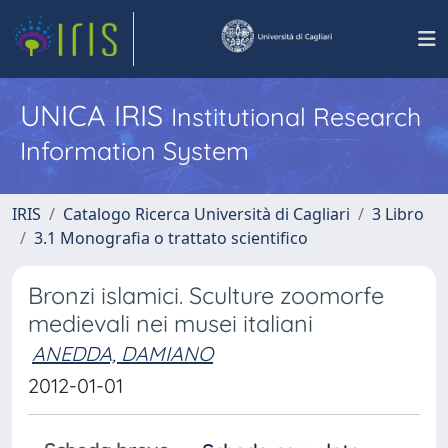
UNICA IRIS
Institutional Research
Information System
IRIS
Catalogo Ricerca Università di Cagliari
3 Libro
3.1 Monografia o trattato scientifico
Bronzi islamici. Sculture zoomorfe
medievali nei musei italiani
ANEDDA, DAMIANO
2012-01-01