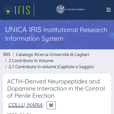
UNICA IRIS
Institutional Research
Information System
IRIS
Catalogo Ricerca Università di Cagliari
2 Contributo in Volume
2.1 Contributo in volume (Capitolo o Saggio)
ACTH-Derived Neuropeptides and
Dopamine Interaction in the Control
of Penile Erection
COLLU, MARIA
;