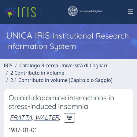
UNICA IRIS
Institutional Research
Information System
IRIS
Catalogo Ricerca Università di Cagliari
2 Contributo in Volume
2.1 Contributo in volume (Capitolo o Saggio)
Opioid-dopamine interactions in
stress-induced insomnia
FRATTA, WALTER
;
1987-01-01