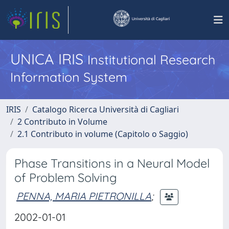
UNICA IRIS
Institutional Research
Information System
IRIS
Catalogo Ricerca Università di Cagliari
2 Contributo in Volume
2.1 Contributo in volume (Capitolo o Saggio)
Phase Transitions in a Neural Model
of Problem Solving
PENNA, MARIA PIETRONILLA
;
2002-01-01