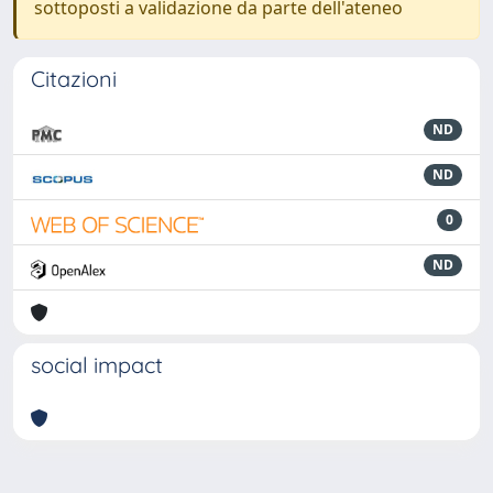
sottoposti a validazione da parte dell'ateneo
Citazioni
ND
ND
0
ND
social impact