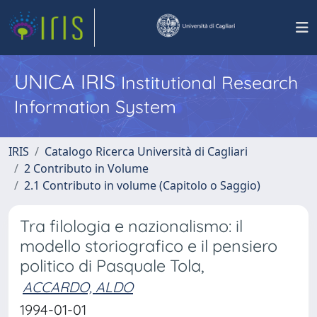
UNICA IRIS
Institutional Research
Information System
IRIS
Catalogo Ricerca Università di Cagliari
2 Contributo in Volume
2.1 Contributo in volume (Capitolo o Saggio)
Tra filologia e nazionalismo: il
modello storiografico e il pensiero
politico di Pasquale Tola,
ACCARDO, ALDO
1994-01-01