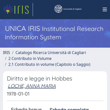
UNICA IRIS
Institutional Research
Information System
IRIS
Catalogo Ricerca Università di Cagliari
2 Contributo in Volume
2.1 Contributo in volume (Capitolo o Saggio)
Diritto e legge in Hobbes
LOCHE, ANNA MARIA
1978-01-01
Scheda breve
Scheda completa