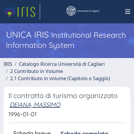
UNICA IRIS
Institutional Research
Information System
IRIS
Catalogo Ricerca Università di Cagliari
2 Contributo in Volume
2.1 Contributo in volume (Capitolo o Saggio)
Il contratto di turismo organizzato
DEIANA, MASSIMO
1996-01-01
Scheda breve
Scheda completa