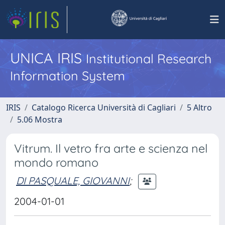
UNICA IRIS
Institutional Research
Information System
IRIS
Catalogo Ricerca Università di Cagliari
5 Altro
5.06 Mostra
Vitrum. Il vetro fra arte e scienza nel
mondo romano
DI PASQUALE, GIOVANNI
;
2004-01-01