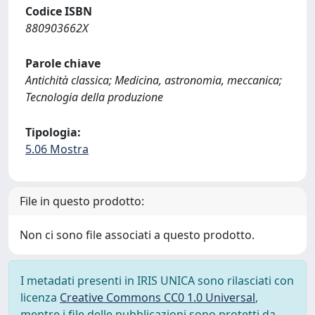
Codice ISBN
880903662X
Parole chiave
Antichità classica; Medicina, astronomia, meccanica;
Tecnologia della produzione
Tipologia:
5.06 Mostra
File in questo prodotto:
Non ci sono file associati a questo prodotto.
I metadati presenti in IRIS UNICA sono rilasciati con
licenza
Creative Commons CC0 1.0 Universal
,
mentre i file delle pubblicazioni sono protetti da