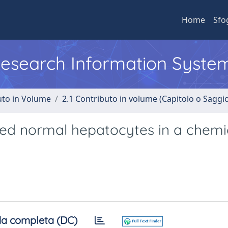
Home
Sfo
 Research Information Syste
uto in Volume
2.1 Contributo in volume (Capitolo o Saggi
ted normal hepatocytes in a chemi
a completa (DC)