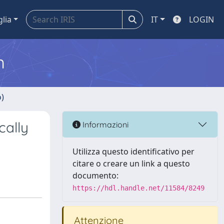
glia
IT
LOGIN
m
o)
cally
Informazioni
Utilizza questo identificativo per
citare o creare un link a questo
documento:
https://hdl.handle.net/11584/8249
Attenzione