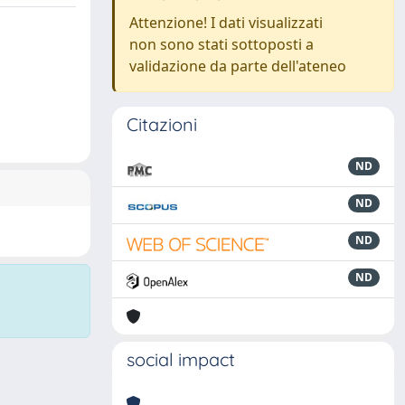
Attenzione! I dati visualizzati
non sono stati sottoposti a
validazione da parte dell'ateneo
Citazioni
ND
ND
ND
ND
social impact