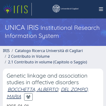
UNICA IRIS
Institutional Research
Information System
IRIS
Catalogo Ricerca Università di Cagliari
2 Contributo in Volume
2.1 Contributo in volume (Capitolo o Saggio)
Genetic linkage and association
studies in affective disorders
BOCCHETTA, ALBERTO
;
DEL ZOMPO,
MARIA