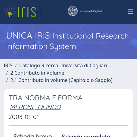
UNICA IRIS
Institutional Research
Information System
IRIS
Catalogo Ricerca Università di Cagliari
2 Contributo in Volume
2.1 Contributo in volume (Capitolo o Saggio)
TRA NORMA E FORMA
MERONE, OLINDO
2003-01-01
Scheda breve
Scheda completa