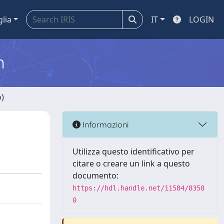
glia
IT
LOGIN
m
o)
Informazioni
Utilizza questo identificativo per
citare o creare un link a questo
documento:
https://hdl.handle.net/11584/8358
0