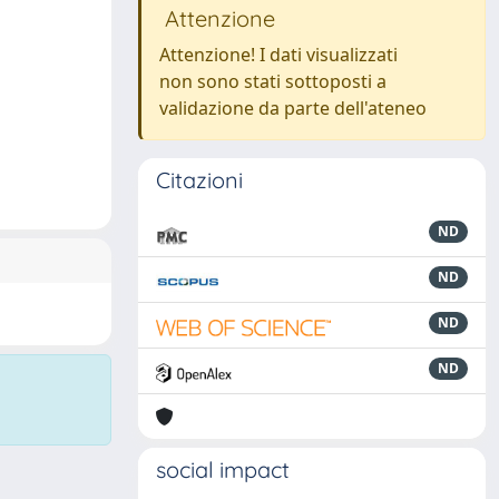
Attenzione
Attenzione! I dati visualizzati
non sono stati sottoposti a
validazione da parte dell'ateneo
Citazioni
ND
ND
ND
ND
social impact