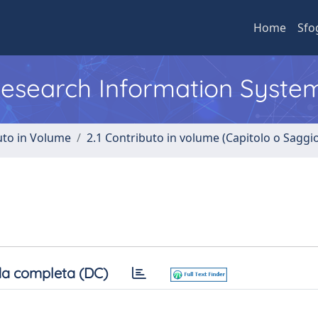
Home
Sfo
 Research Information Syste
uto in Volume
2.1 Contributo in volume (Capitolo o Saggi
T
a completa (DC)