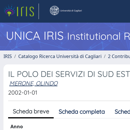
UNICA IRIS
Institutional
IRIS
Catalogo Ricerca Università di Cagliari
2 Contrib
IL POLO DEI SERVIZI DI SUD ES
MERONE, OLINDO
2002-01-01
Scheda breve
Scheda completa
Sched
Anno