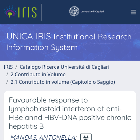
UNICA IRIS
Institutional Research
Information System
IRIS
Catalogo Ricerca Università di Cagliari
2 Contributo in Volume
2.1 Contributo in volume (Capitolo o Saggio)
Favourable response to
lymphoblastoid interferon of anti-
HBe annd HBV-DNA positive chronic
hepatitis B
MANDAS, ANTONELLA
;