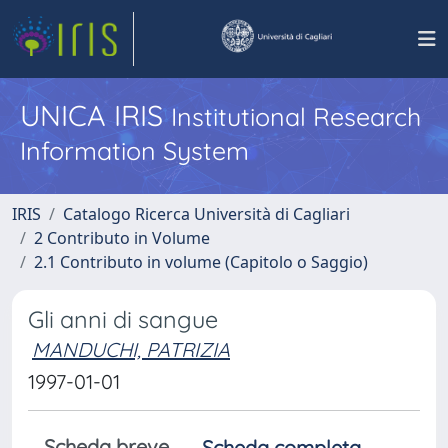
UNICA IRIS
Institutional Research
Information System
IRIS
Catalogo Ricerca Università di Cagliari
2 Contributo in Volume
2.1 Contributo in volume (Capitolo o Saggio)
Gli anni di sangue
MANDUCHI, PATRIZIA
1997-01-01
Scheda breve
Scheda completa