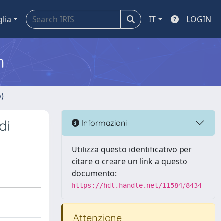
glia
IT
LOGIN
m
o)
di
Informazioni
Utilizza questo identificativo per
citare o creare un link a questo
documento:
https://hdl.handle.net/11584/8434
Attenzione