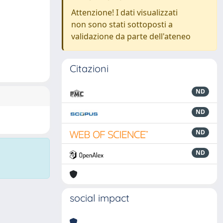
Attenzione! I dati visualizzati
non sono stati sottoposti a
validazione da parte dell'ateneo
Citazioni
ND
ND
ND
ND
social impact