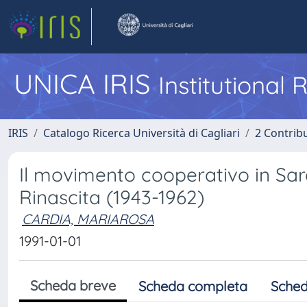
UNICA IRIS
Institutional
IRIS
Catalogo Ricerca Università di Cagliari
2 Contrib
Il movimento cooperativo in Sard
Rinascita (1943-1962)
CARDIA, MARIAROSA
1991-01-01
Scheda breve
Scheda completa
Sched