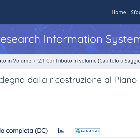
Home
Sfo
 Research Information Syste
uto in Volume
2.1 Contributo in volume (Capitolo o Saggi
egna dalla ricostruzione al Piano 
a completa (DC)