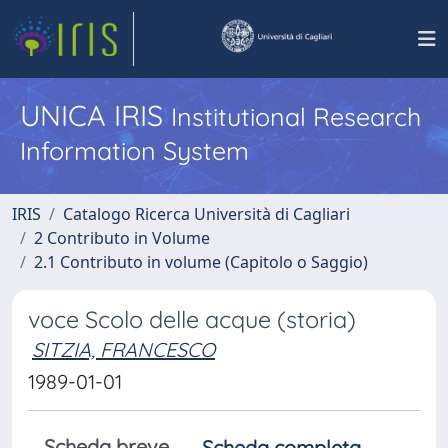
UNICA IRIS
Institutional Research
Information System
IRIS
Catalogo Ricerca Università di Cagliari
2 Contributo in Volume
2.1 Contributo in volume (Capitolo o Saggio)
voce Scolo delle acque (storia)
SITZIA, FRANCESCO
1989-01-01
Scheda breve
Scheda completa