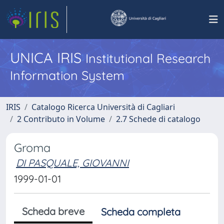
UNICA IRIS
Institutional Research
Information System
IRIS
Catalogo Ricerca Università di Cagliari
2 Contributo in Volume
2.7 Schede di catalogo
Groma
DI PASQUALE, GIOVANNI
1999-01-01
Scheda breve
Scheda completa