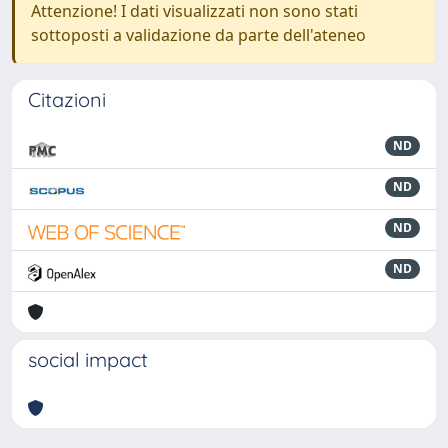
Attenzione! I dati visualizzati non sono stati
sottoposti a validazione da parte dell'ateneo
Citazioni
ND
ND
ND
ND
social impact