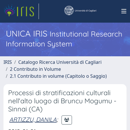
UNICA IRIS
Institutional Research
Information System
IRIS
Catalogo Ricerca Università di Cagliari
2 Contributo in Volume
2.1 Contributo in volume (Capitolo o Saggio)
Processi di stratificazioni culturali
nell'alto luogo di Bruncu Mogumu -
Sinnai (CA)
ARTIZZU, DANILA
;