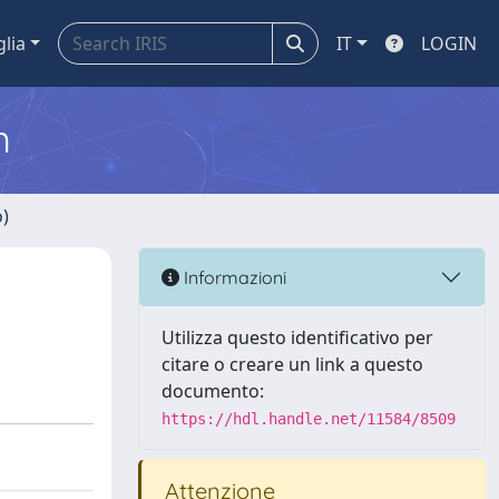
glia
IT
LOGIN
m
o)
Informazioni
Utilizza questo identificativo per
citare o creare un link a questo
documento:
https://hdl.handle.net/11584/8509
Attenzione