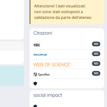
Attenzione! I dati visualizzati
non sono stati sottoposti a
validazione da parte dell'ateneo
Citazioni
ND
ND
ND
ND
social impact