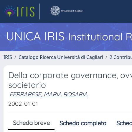
UNICA IRIS
Institutional
IRIS
Catalogo Ricerca Università di Cagliari
2 Contrib
Della corporate governance, ovve
societario
FERRARESE, MARIA ROSARIA
2002-01-01
Scheda breve
Scheda completa
Sched