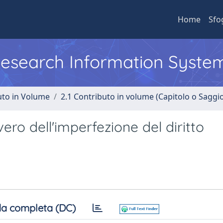
Home
Sfo
 Research Information Syste
uto in Volume
2.1 Contributo in volume (Capitolo o Saggi
ro dell'imperfezione del diritto
a completa (DC)