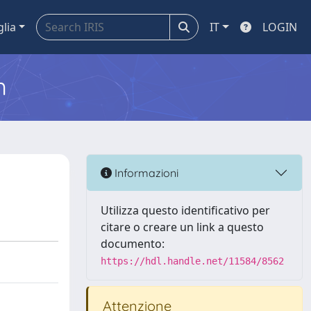
glia
IT
LOGIN
m
Informazioni
Utilizza questo identificativo per
citare o creare un link a questo
documento:
https://hdl.handle.net/11584/8562
Attenzione