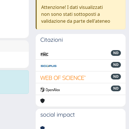
Attenzione! I dati visualizzati
non sono stati sottoposti a
validazione da parte dell'ateneo
Citazioni
ND
ND
ND
ND
social impact