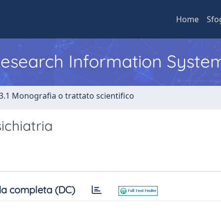
Home
Sfo
 Research Information Syste
3.1 Monografia o trattato scientifico
ichiatria
a completa (DC)