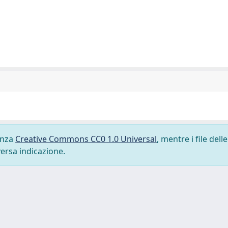
cenza
Creative Commons CC0 1.0 Universal
, mentre i file delle
versa indicazione.