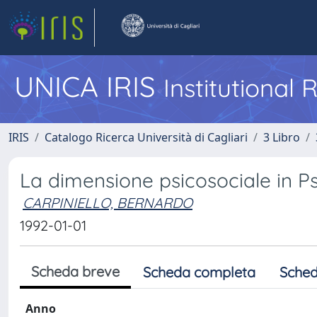
UNICA IRIS
Institutional
IRIS
Catalogo Ricerca Università di Cagliari
3 Libro
La dimensione psicosociale in Ps
CARPINIELLO, BERNARDO
1992-01-01
Scheda breve
Scheda completa
Sched
Anno