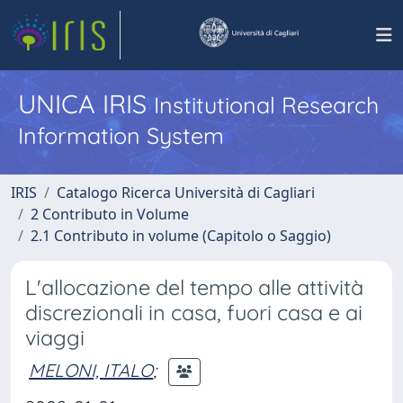
UNICA IRIS
Institutional Research
Information System
IRIS
Catalogo Ricerca Università di Cagliari
2 Contributo in Volume
2.1 Contributo in volume (Capitolo o Saggio)
L'allocazione del tempo alle attività
discrezionali in casa, fuori casa e ai
viaggi
MELONI, ITALO
;