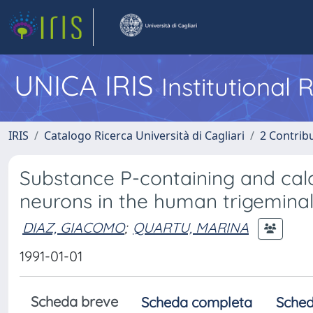
UNICA IRIS
Institutional
IRIS
Catalogo Ricerca Università di Cagliari
2 Contrib
Substance P-containing and calc
neurons in the human trigeminal
DIAZ, GIACOMO
;
QUARTU, MARINA
1991-01-01
Scheda breve
Scheda completa
Sched