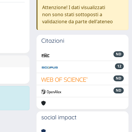
Attenzione! I dati visualizzati
non sono stati sottoposti a
validazione da parte dell'ateneo
Citazioni
ND
12
ND
ND
social impact