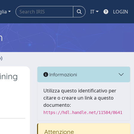
glia
IT
LOGIN
m
o)
ining
Informazioni
Utilizza questo identificativo per
citare o creare un link a questo
documento:
https://hdl.handle.net/11584/8641
Attenzione