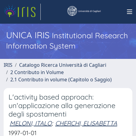
UNICA IRIS
Institutional Research
Information System
IRIS
Catalogo Ricerca Università di Cagliari
2 Contributo in Volume
2.1 Contributo in volume (Capitolo o Saggio)
L'activity based approach:
un'applicazione alla generazione
degli spostamenti
MELONI, ITALO
;
CHERCHI, ELISABETTA
1997-01-01