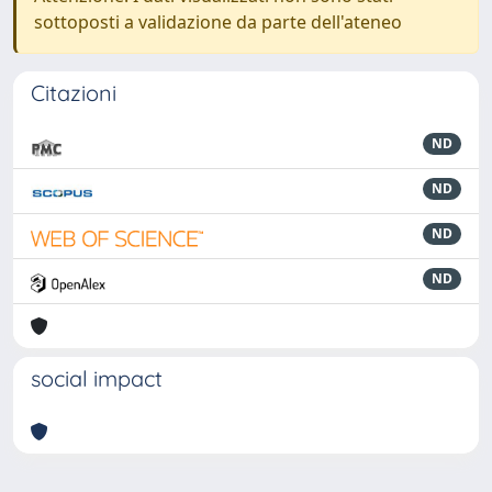
sottoposti a validazione da parte dell'ateneo
Citazioni
ND
ND
ND
ND
social impact