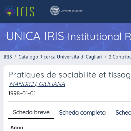
UNICA IRIS
Institutional
IRIS
Catalogo Ricerca Università di Cagliari
2 Contrib
Pratiques de sociabilité et tissa
MANDICH, GIULIANA
1998-01-01
Scheda breve
Scheda completa
Sched
Anno