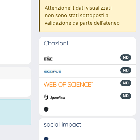
Attenzione! I dati visualizzati
non sono stati sottoposti a
validazione da parte dell'ateneo
Citazioni
ND
ND
ND
ND
social impact