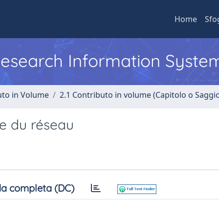
Home
Sfo
 Research Information Syste
uto in Volume
2.1 Contributo in volume (Capitolo o Saggi
ge du réseau
a completa (DC)