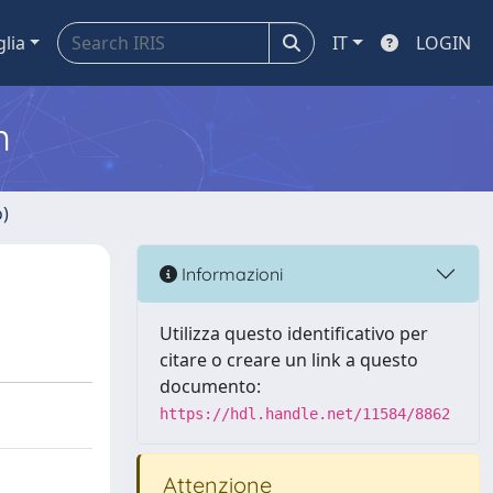
glia
IT
LOGIN
m
o)
Informazioni
Utilizza questo identificativo per
citare o creare un link a questo
documento:
https://hdl.handle.net/11584/8862
Attenzione