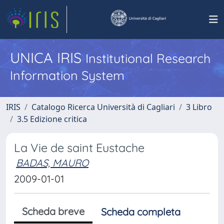
UNICA IRIS
Institutional Research
Information System
IRIS
Catalogo Ricerca Università di Cagliari
3 Libro
3.5 Edizione critica
La Vie de saint Eustache
BADAS, MAURO
2009-01-01
Scheda breve
Scheda completa