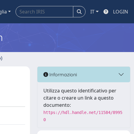
glia
IT
LOGIN
m
o)
Informazioni
Utilizza questo identificativo per
citare o creare un link a questo
documento:
https://hdl.handle.net/11584/8995
0