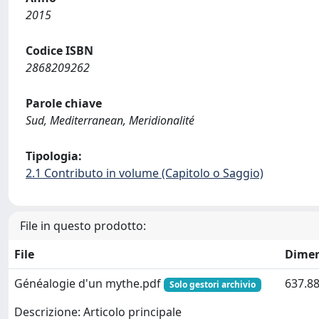
2015
Codice ISBN
2868209262
Parole chiave
Sud, Mediterranean, Meridionalité
Tipologia:
2.1 Contributo in volume (Capitolo o Saggio)
File in questo prodotto:
File
Dimen
Généalogie d'un mythe.pdf
637.88
Solo gestori archivio
Descrizione: Articolo principale