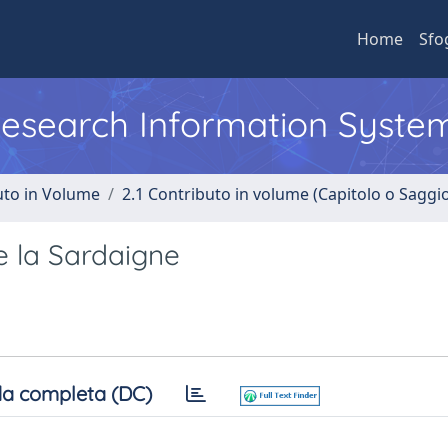
Home
Sfo
 Research Information Syste
uto in Volume
2.1 Contributo in volume (Capitolo o Saggi
e la Sardaigne
a completa (DC)