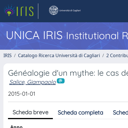
UNICA IRIS
Institutional
IRIS
Catalogo Ricerca Università di Cagliari
2 Contrib
Généalogie d'un mythe: le cas d
Salice, Giampaolo
2015-01-01
Scheda breve
Scheda completa
Sched
Anno