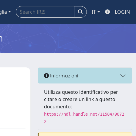
glia
IT
LOGIN
m
Informazioni
Utilizza questo identificativo per
citare o creare un link a questo
documento:
https://hdl.handle.net/11584/9072
2