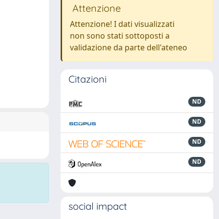
Attenzione
Attenzione! I dati visualizzati
non sono stati sottoposti a
validazione da parte dell'ateneo
Citazioni
ND
ND
ND
ND
social impact