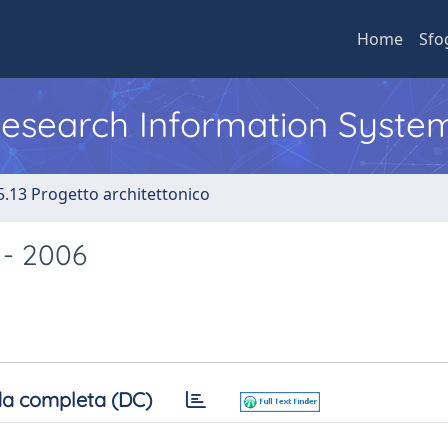
Home
Sfo
 Research Information Syste
5.13 Progetto architettonico
a - 2006
a completa (DC)