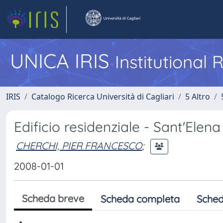
UNICA IRIS
Institutional
IRIS
Catalogo Ricerca Università di Cagliari
5 Altro
Edificio residenziale - Sant'Elen
CHERCHI, PIER FRANCESCO
;
2008-01-01
Scheda breve
Scheda completa
Sched