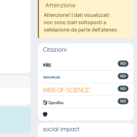
Attenzione
Attenzione! I dati visualizzati
non sono stati sottoposti a
validazione da parte dell'ateneo
Citazioni
ND
ND
ND
ND
social impact