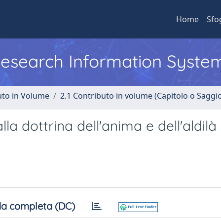
Home
Sfo
 Research Information Syste
uto in Volume
2.1 Contributo in volume (Capitolo o Saggi
la dottrina dell'anima e dell'aldilà
a completa (DC)