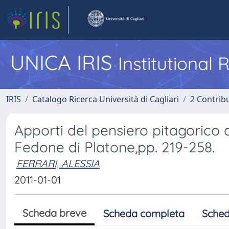
UNICA IRIS
Institutional
IRIS
Catalogo Ricerca Università di Cagliari
2 Contrib
Apporti del pensiero pitagorico al
Fedone di Platone,pp. 219-258.
FERRARI, ALESSIA
2011-01-01
Scheda breve
Scheda completa
Sched