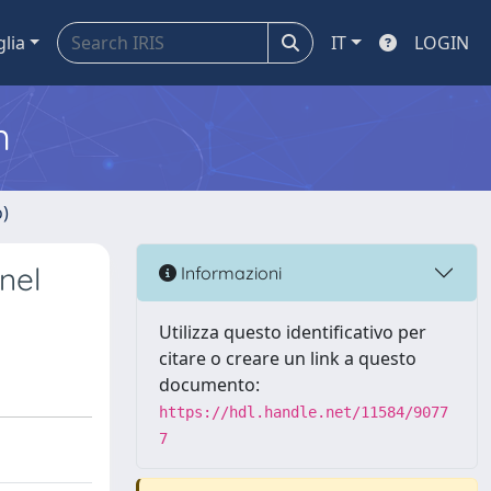
glia
IT
LOGIN
m
o)
 nel
Informazioni
Utilizza questo identificativo per
citare o creare un link a questo
documento:
https://hdl.handle.net/11584/9077
7