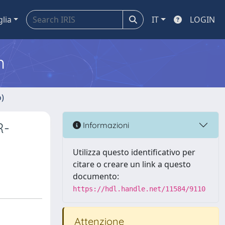
glia
IT
LOGIN
m
o)
R-
Informazioni
Utilizza questo identificativo per
citare o creare un link a questo
documento:
https://hdl.handle.net/11584/9110
Attenzione