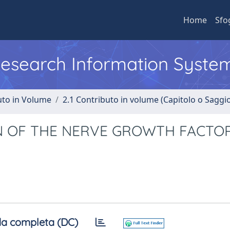
Home
Sfo
 Research Information Syste
uto in Volume
2.1 Contributo in volume (Capitolo o Saggi
 OF THE NERVE GROWTH FACTO
a completa (DC)