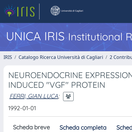
UNICA IRIS
Institutional
IRIS
Catalogo Ricerca Università di Cagliari
2 Contrib
NEUROENDOCRINE EXPRESSION
INDUCED "VGF" PROTEIN
FERRI, GIAN LUCA
;
1992-01-01
Scheda breve
Scheda completa
Sched