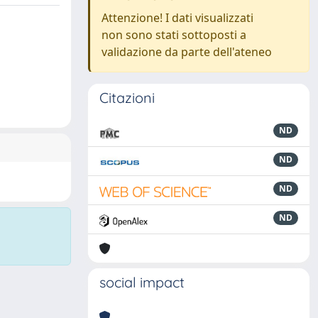
Attenzione! I dati visualizzati
non sono stati sottoposti a
validazione da parte dell'ateneo
Citazioni
ND
ND
ND
ND
social impact