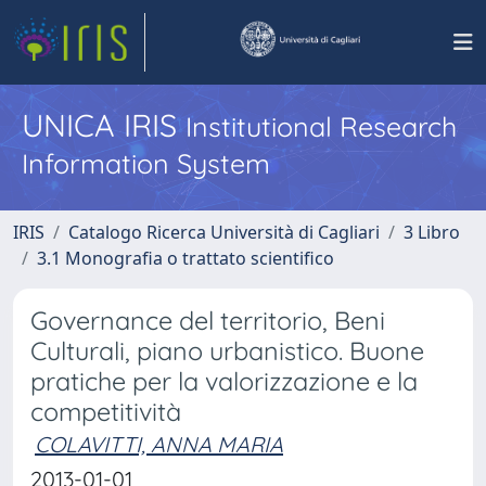
UNICA IRIS
Institutional Research
Information System
IRIS
Catalogo Ricerca Università di Cagliari
3 Libro
3.1 Monografia o trattato scientifico
Governance del territorio, Beni
Culturali, piano urbanistico. Buone
pratiche per la valorizzazione e la
competitività
COLAVITTI, ANNA MARIA
2013-01-01