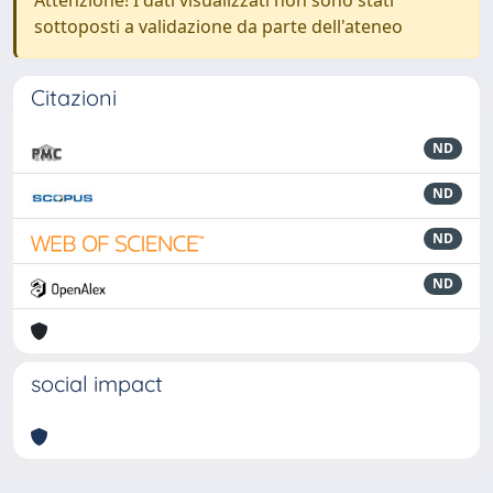
Attenzione! I dati visualizzati non sono stati
sottoposti a validazione da parte dell'ateneo
Citazioni
ND
ND
ND
ND
social impact