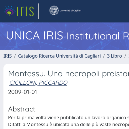
UNICA IRIS
Institutional
IRIS
Catalogo Ricerca Università di Cagliari
3 Libro
Montessu. Una necropoli preistor
CICILLONI, RICCARDO
2009-01-01
Abstract
Per la prima volta viene pubblicato un lavoro organico s
Difatti a Montessu è ubicata una delle più vaste necropo