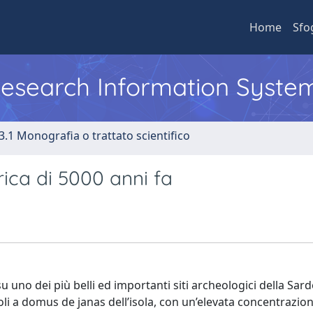
Home
Sfo
 Research Information Syste
3.1 Monografia o trattato scientifico
ica di 5000 anni fa
u uno dei più belli ed importanti siti archeologici della Sar
li a domus de janas dell’isola, con un’elevata concentrazion