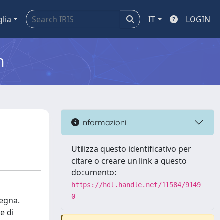
glia
IT
LOGIN
m
Informazioni
Utilizza questo identificativo per
citare o creare un link a questo
documento:
https://hdl.handle.net/11584/9149
0
degna.
e di