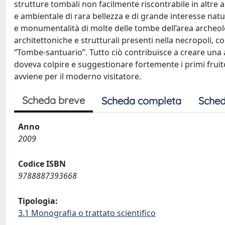
strutture tombali non facilmente riscontrabile in altre 
e ambientale di rara bellezza e di grande interesse natura
e monumentalità di molte delle tombe dell’area archeologi
architettoniche e strutturali presenti nella necropoli, 
“Tombe-santuario”. Tutto ciò contribuisce a creare una a
doveva colpire e suggestionare fortemente i primi fruito
avviene per il moderno visitatore.
Scheda breve
Scheda completa
Sched
Anno
2009
Codice ISBN
9788887393668
Tipologia:
3.1 Monografia o trattato scientifico