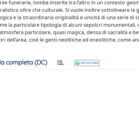
aree funerarie, tombe inserite tra l’altro in un contesto ge
listico oltre che culturale. Si vuole inoltre sottolineare la 
ca e la straordinaria originalità e unicità di una serie di s
come la particolare tipologia di alcuni sepolcri monumentali
tmosfera particolare, quasi magica, densa di sacralità e be
ri dell’area, cioè le genti neolitiche ed eneolitiche, come a
a completa (DC)