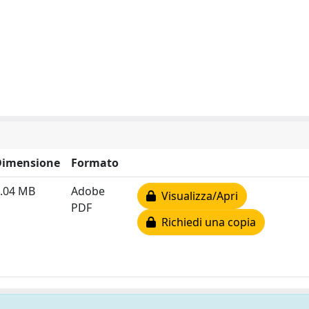
Dimensione
Formato
.04 MB
Adobe
Visualizza/Apri
PDF
Richiedi una copia