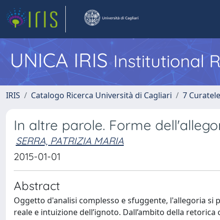
UNICA IRIS
Institutional
IRIS
Catalogo Ricerca Università di Cagliari
7 Curatel
In altre parole. Forme dell'allego
SERRA, PATRIZIA MARIA
2015-01-01
Abstract
Oggetto d'analisi complesso e sfuggente, l'allegoria s
reale e intuizione dell’ignoto. Dall’ambito della retorica 