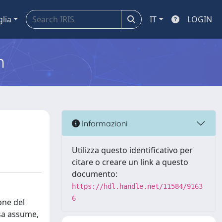
glia
IT
LOGIN
m
Informazioni
Utilizza questo identificativo per
citare o creare un link a questo
documento:
https://hdl.handle.net/11584/9163
6
one del
essa assume,