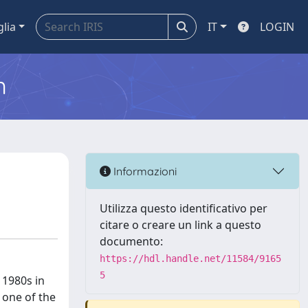
glia
IT
LOGIN
m
Informazioni
Utilizza questo identificativo per
citare o creare un link a questo
documento:
https://hdl.handle.net/11584/9165
5
 1980s in
 one of the