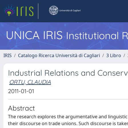
UNICA IRIS
Institutional
IRIS
Catalogo Ricerca Università di Cagliari
3 Libro
Industrial Relations and Conser
ORTU, CLAUDIA
2011-01-01
Abstract
The research explores the argumentative and linguistic
their discourse on trade unions. Such discourse is take