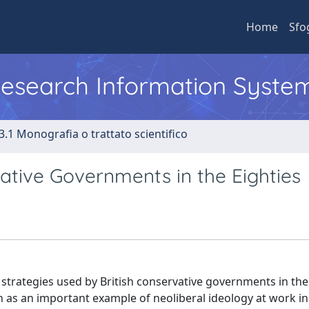
Home
Sfo
 Research Information Syste
3.1 Monografia o trattato scientifico
vative Governments in the Eighties
 strategies used by British conservative governments in the
n as an important example of neoliberal ideology at work in