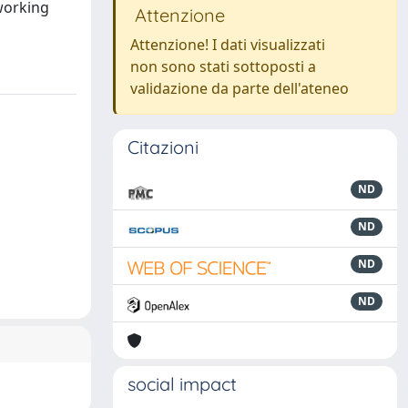
 working
Attenzione
Attenzione! I dati visualizzati
non sono stati sottoposti a
validazione da parte dell'ateneo
Citazioni
ND
ND
ND
ND
social impact