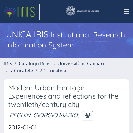
UNICA IRIS
Institutional Research
Information System
IRIS
Catalogo Ricerca Università di Cagliari
7 Curatele
7.1 Curatela
Modern Urban Heritage.
Experiences and reflections for the
twentieth/century city
PEGHIN, GIORGIO MARIO
;
2012-01-01