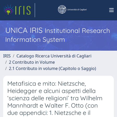
UNICA IRIS
Institutional Research
Information System
IRIS
Catalogo Ricerca Università di Cagliari
2 Contributo in Volume
2.1 Contributo in volume (Capitolo o Saggio)
Metafisica e mito: Nietzsche,
Heidegger e alcuni aspetti della
‘scienza delle religioni’ tra Wilhelm
Mannhardt e Walter F. Otto (con
due appendici: 1. Nietzsche e il