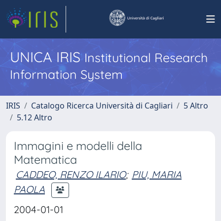
UNICA IRIS
Institutional Research
Information System
IRIS
Catalogo Ricerca Università di Cagliari
5 Altro
5.12 Altro
Immagini e modelli della
Matematica
CADDEO, RENZO ILARIO
;
PIU, MARIA
PAOLA
2004-01-01