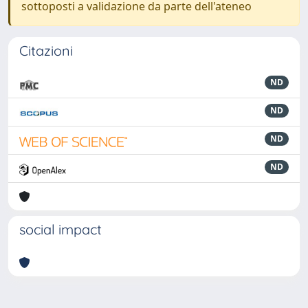
sottoposti a validazione da parte dell'ateneo
Citazioni
ND
ND
ND
ND
social impact